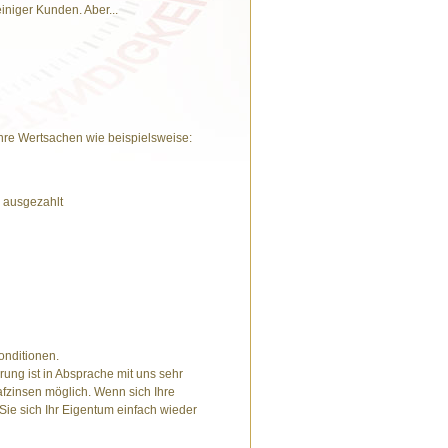
niger Kunden. Aber...
 Ihre Wertsachen wie beispielsweise:
 ausgezahlt
onditionen.
rung ist in Absprache mit uns sehr
trafzinsen möglich. Wenn sich Ihre
 Sie sich Ihr Eigentum einfach wieder