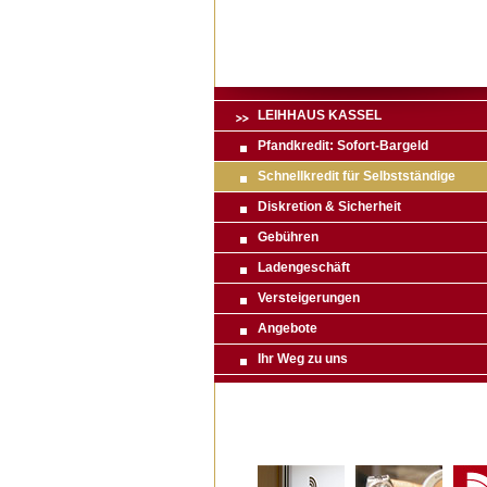
LEIHHAUS KASSEL
Pfandkredit: Sofort-Bargeld
Schnellkredit für Selbstständige
Diskretion & Sicherheit
Gebühren
Ladengeschäft
Versteigerungen
Angebote
Ihr Weg zu uns