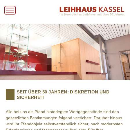
SEIT ÜBER 50 JAHREN: DISKRETION UND
SICHERHEIT
Alle bei uns als Pfand hinterlegten Wertgegenstände sind den
gesetzlichen Bestimmungen folgend versichert. Darüber hinaus
wird Ihr Pfandobjekt selbstverständlich sicher, nach modernsten
Erfordernissen und fachgerecht aufbewahrt.
Für Ihre