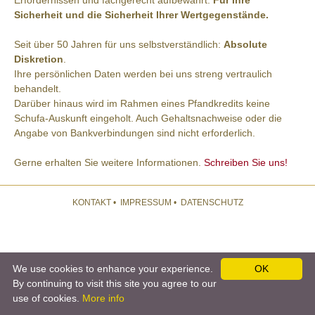
Sicherheit und die Sicherheit Ihrer Wertgegenstände.
Seit über 50 Jahren für uns selbstverständlich:
Absolute
Diskretion
.
Ihre persönlichen Daten werden bei uns streng vertraulich
behandelt.
Darüber hinaus wird im Rahmen eines Pfandkredits keine
Schufa-Auskunft eingeholt. Auch Gehaltsnachweise oder die
Angabe von Bankverbindungen sind nicht erforderlich.
Gerne erhalten Sie weitere Informationen.
Schreiben Sie uns!
KONTAKT
•
IMPRESSUM
•
DATENSCHUTZ
We use cookies to enhance your experience.
OK
By continuing to visit this site you agree to our
use of cookies.
More info